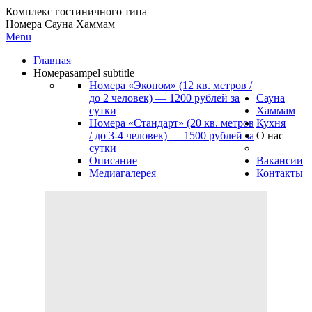
Комплекс гостиничного типа
Номера Сауна Хаммам
Menu
Главная
Номера
sampel subtitle
Номера «Эконом» (12 кв. метров /
до 2 человек) — 1200 рублей за
Сауна
сутки
Хаммам
Номера «Стандарт» (20 кв. метров
Кухня
/ до 3-4 человек) — 1500 рублей за
О нас
сутки
Описание
Вакансии
Медиагалерея
Контакты