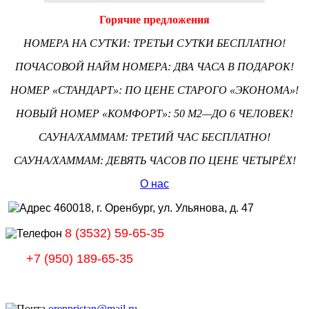
Горячие предложения
НОМЕРА НА СУТКИ: ТРЕТЬИ СУТКИ БЕСПЛАТНО!
ПОЧАСОВОЙ НАЙМ НОМЕРА: ДВА ЧАСА В ПОДАРОК!
НОМЕР «СТАНДАРТ»: ПО ЦЕНЕ СТАРОГО «ЭКОНОМА»!
НОВЫЙ НОМЕР «КОМФОРТ»: 50 М2—ДО 6 ЧЕЛОВЕК!
САУНА/ХАММАМ: ТРЕТИЙ ЧАС БЕСПЛАТНО!
САУНА/ХАММАМ: ДЕВЯТЬ ЧАСОВ ПО ЦЕНЕ ЧЕТЫРЁХ!
О нас
460018, г. Оренбург, ул. Ульянова, д. 47
8 (3532) 59-65-35
+7 (950) 189-65-35
orenpristan@mail.ru