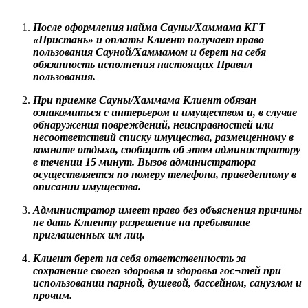
После оформления найма Сауны/Хаммама КГТ
«Пристань» и оплаты Клиент получает право
пользования Сауной/Хаммамом и берет на себя
обязанность исполнения настоящих Правил
пользования.
При приемке Сауны/Хаммама Клиент обязан
ознакомиться с интерьером и имуществом и, в случае
обнаружения повреждений, неисправностей или
несоответствий списку имущества, размещенному в
комнате отдыха, сообщить об этом администратору
в течении 15 минут. Вызов администратора
осуществляется по номеру телефона, приведенному в
описании имущества.
Администратор имеет право без объяснения причины
не дать Клиенту разрешение на пребывание
приглашенных им лиц.
Клиент берет на себя ответственность за
сохранение своего здоровья и здоровья гос¬тей при
использовании парной, душевой, бассейном, санузлом и
прочим.