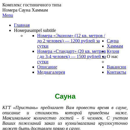
Комплекс гостиничного типа
Номера Сауна Хаммам
Menu
Главная
Номера
sampel subtitle
Номера «Эконом» (12 кв. метров /
до 2 человек) — 1200 рублей за
Сауна
сутки
Хаммам
Номера «Стандарт» (20 кв. метров
Кухня
/ до 3-4 человек) — 1500 рублей за
О нас
сутки
Описание
Вакансии
Медиагалерея
Контакты
Сауна
КГТ «Пристань» предлагает Вам провести время в сауне,
описание и стоимость которой приведены ниже.
Максимальное количество гостей – 6 человек. С учетом
Ваших пожеланий заказ из кухни/магазина круглосуточно
может быть доставлен прямо в сауну.