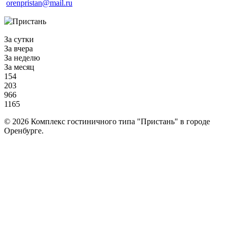
orenpristan@mail.ru
За сутки
За вчера
За неделю
За месяц
154
203
966
1165
© 2026 Комплекс гостиничного типа "Пристань" в городе
Оренбурге.