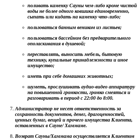
поливать каменку Сауны чем-либо кроме чистой
воды не более одного ковшика единовременно,
сыпать или кидать на каменку что-либо;
пользоваться банным веником из листьев;
пользоваться бассейном без предварительного
ополаскивания в душевой;
переставлять, выносить мебель, бытовую
технику, купальные принадлежности и иное
имущество;
иметь при себе домашних животных;
шуметь, прослушивать аудио-видео аппаратуру
на повышенной громкости, громко смеяться и
разговаривать в период с 22:00 до 8:00.
Администратор не несет ответственность за
сохранность документов, денег, драгоценностей,
ценных бумаг, вещей и прочего имущества Клиента,
оставленных в Сауне/ Хаммаме.
Возврат Сауны/Хаммама осуществляется Клиентом